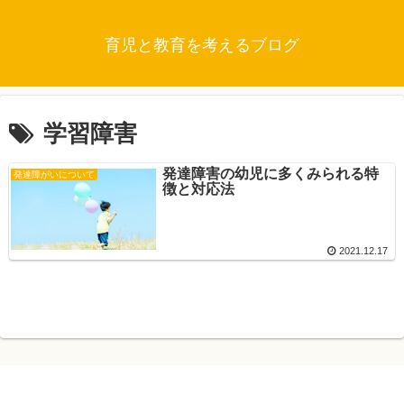
育児と教育を考えるブログ
学習障害
発達障害の幼児に多くみられる特
発達障がいについて
徴と対応法
2021.12.17