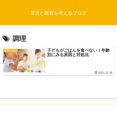
育児と教育を考えるブログ
調理
子どもがごはんを食べない！年齢
育児の悩み
別にみる原因と対処法
2021.12.16