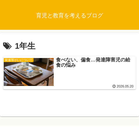
育児と教育を考えるブログ
1年生
食べない、偏食…発達障害児の給
発達障がいについて
食の悩み
2026.05.20