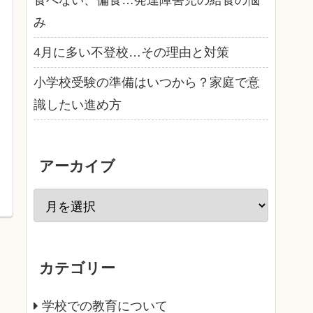
食べない、偏食…発達障害児の給食の悩
み
4月に多い不登校…その理由と対策
小学校受験の準備はいつから？家庭で意
識したい進め方
アーカイブ
カテゴリー
学校での教育について