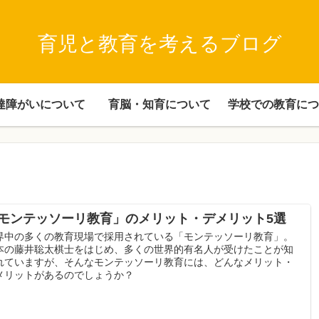
育児と教育を考えるブログ
達障がいについて
育脳・知育について
学校での教育につ
モンテッソーリ教育」のメリット・デメリット5選
界中の多くの教育現場で採用されている「モンテッソーリ教育」。
本の藤井聡太棋士をはじめ、多くの世界的有名人が受けたことが知
れていますが、そんなモンテッソーリ教育には、どんなメリット・
メリットがあるのでしょうか？