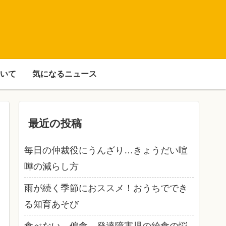
いて
気になるニュース
最近の投稿
毎日の仲裁役にうんざり…きょうだい喧
嘩の減らし方
雨が続く季節におススメ！おうちででき
る知育あそび