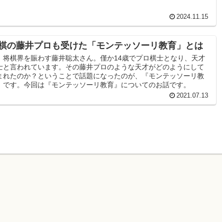
2024.11.15
棋の藤井プロも受けた「モンテッソーリ教育」とは
、将棋界を賑わす藤井聡太さん。僅か14歳でプロ棋士となり、天才
士と言われています。その藤井プロのような天才がどのようにして
まれたのか？ということで話題になったのが、『モンテッソーリ教
』です。今回は『モンテッソーリ教育』についてのお話です。
2021.07.13