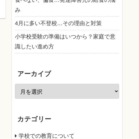
食べない、偏食…発達障害児の給食の悩
み
4月に多い不登校…その理由と対策
小学校受験の準備はいつから？家庭で意
識したい進め方
アーカイブ
カテゴリー
学校での教育について