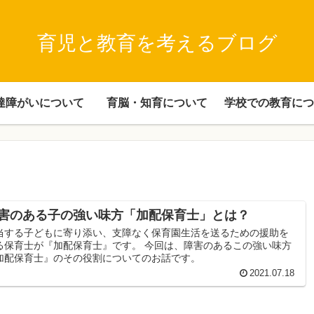
育児と教育を考えるブログ
達障がいについて
育脳・知育について
学校での教育につ
害のある子の強い味方「加配保育士」とは？
当する子どもに寄り添い、支障なく保育園生活を送るための援助を
る保育士が『加配保育士』です。 今回は、障害のあるこの強い味方
加配保育士』のその役割についてのお話です。
2021.07.18