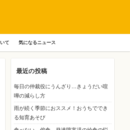
いて
気になるニュース
最近の投稿
毎日の仲裁役にうんざり…きょうだい喧
嘩の減らし方
雨が続く季節におススメ！おうちででき
る知育あそび