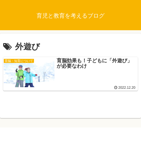
育児と教育を考えるブログ
外遊び
育脳効果も！子どもに「外遊び」
育脳・知育について
が必要なわけ
2022.12.20