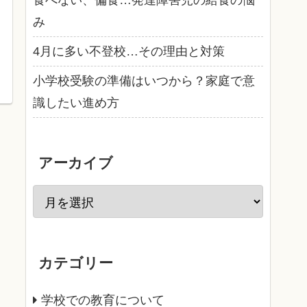
食べない、偏食…発達障害児の給食の悩
み
4月に多い不登校…その理由と対策
小学校受験の準備はいつから？家庭で意
識したい進め方
アーカイブ
カテゴリー
学校での教育について