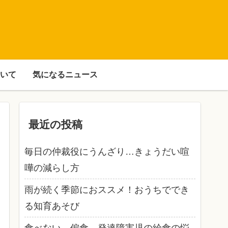
いて
気になるニュース
最近の投稿
毎日の仲裁役にうんざり…きょうだい喧
嘩の減らし方
雨が続く季節におススメ！おうちででき
る知育あそび