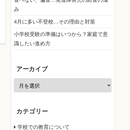
食べない、偏食…発達障害児の給食の悩
み
4月に多い不登校…その理由と対策
小学校受験の準備はいつから？家庭で意
識したい進め方
アーカイブ
カテゴリー
学校での教育について