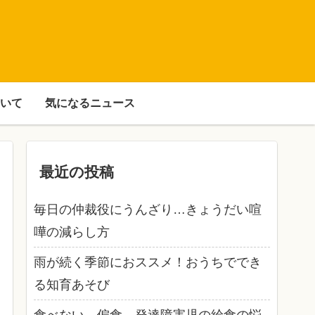
いて
気になるニュース
最近の投稿
毎日の仲裁役にうんざり…きょうだい喧
嘩の減らし方
雨が続く季節におススメ！おうちででき
る知育あそび