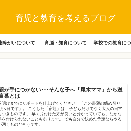
育児と教育を考えるブログ
達障がいについて
育脳・知育について
学校での教育につ
題が手につかない･･･そんな子へ「尾木ママ」から送
言葉とは
週明けまでにリポートを仕上げてください」「この書類の締め切り
○月○日です」。 こうした「宿題」は、子どもだけでなく大人の日常
もつきものです。 早く片付けた方が良いと分かっていても、なかな
手を付けられないこともあります。 でも自分で決めた予定ならやる
が湧くものだそうです。