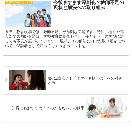
今後ますます深刻化？教師不足の
学校での教育について
現状と解決への取り組み
近年、教育現場では「教師不足」が深刻な問題です。特に、地方や都
市部での教師不足は、学校教育に影響を与え、子どもたちの学びに対
しても不安が広がっています。 現状とその解決に向けた取り組みにつ
いて、保護者として知っておくべきポイントを...
魔の2歳児？！「イヤイヤ期」の子への対処
方法
知育にもおすすめ「木のおもちゃ」の効果