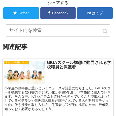
シェアする
Twitter
Facebook
はてブ
管理人
関連記事
GIGAスクール構想に翻弄される学
学校での教育について
校職員と保護者
小学生の教科書が重いというニュースが話題になりました。GIGAスク
ール構想でも教科書のデジタル化が令和5年度より本格的に進んでいき
ます。そんな中、ICTシステムを普段から使っていくことで慣れようと
しているベテランや管理職の職員が翻弄されているのが教科書デジタ
ル化に伴う授業の取り入れ方。保護者も我が子の成長のために最低限
知っておく必要があるでしょう。