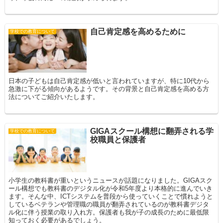
自己肯定感を高めるために
学校での教育について
日本の子どもは自己肯定感が低いと言われていますが、特に10代から
急激に下がる傾向があるようです。その背景と自己肯定感を高める方
法についてご紹介いたします。
GIGAスクール構想に翻弄される学
学校での教育について
校職員と保護者
小学生の教科書が重いというニュースが話題になりました。GIGAスク
ール構想でも教科書のデジタル化が令和5年度より本格的に進んでいき
ます。そんな中、ICTシステムを普段から使っていくことで慣れようと
しているベテランや管理職の職員が翻弄されているのが教科書デジタ
ル化に伴う授業の取り入れ方。保護者も我が子の成長のために最低限
知っておく必要があるでしょう。