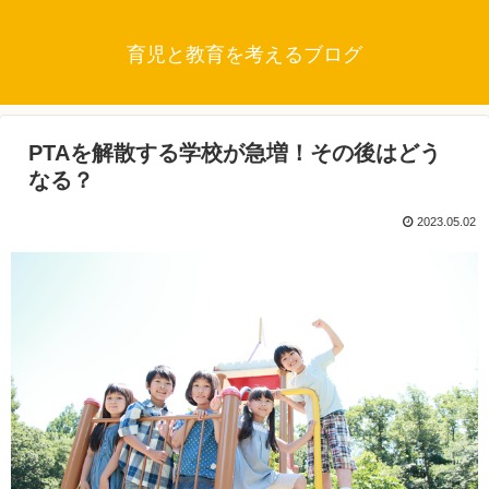
育児と教育を考えるブログ
PTAを解散する学校が急増！その後はどう
なる？
2023.05.02