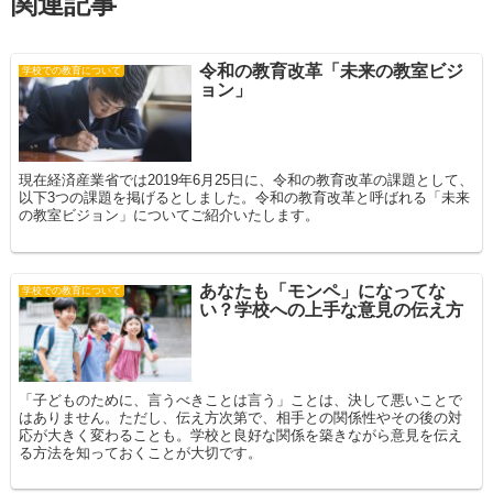
関連記事
令和の教育改革「未来の教室ビジ
学校での教育について
ョン」
現在経済産業省では2019年6月25日に、令和の教育改革の課題として、
以下3つの課題を掲げるとしました。令和の教育改革と呼ばれる「未来
の教室ビジョン」についてご紹介いたします。
あなたも「モンペ」になってな
学校での教育について
い？学校への上手な意見の伝え方
「子どものために、言うべきことは言う」ことは、決して悪いことで
はありません。ただし、伝え方次第で、相手との関係性やその後の対
応が大きく変わることも。学校と良好な関係を築きながら意見を伝え
る方法を知っておくことが大切です。