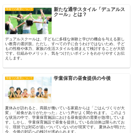
新たな通学スタイル「デュアルス
学校での教育について
クール」とは？
デュアルスクールは、子どもに多様な体験と学びの機会を与える新し
い教育の選択肢。ただし、すべての子に合うわけではないため、子ど
もの性格や体力、家族の生活スタイルを踏まえて検討することが大切
です。仕組みやメリット、気をつけたいポイントをわかりやすくお伝
えします。
学童保育の昼食提供の今後
学校での教育について
夏休みが訪れると、両親が働いている家庭からは「ごはんづくりが大
変」「給食がありがたかった」という声がよく聞かれます。 このよう
な状況の中で、学童保育施設における昼食提供の需要が急増していま
す。しかし、学童保育施設で昼食を提供している自治体は限られてお
り、現状では対応が追いついていないのが現実です。 夏休みが明けた
今、今後の対応への検討が求められます。